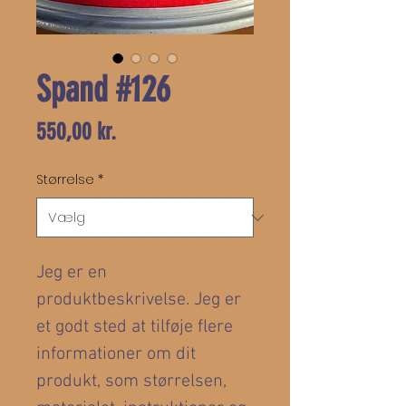
Spand #126
Pris
550,00 kr.
Størrelse
*
Jeg er en 
produktbeskrivelse. Jeg er 
et godt sted at tilføje flere 
informationer om dit 
produkt, som størrelsen, 